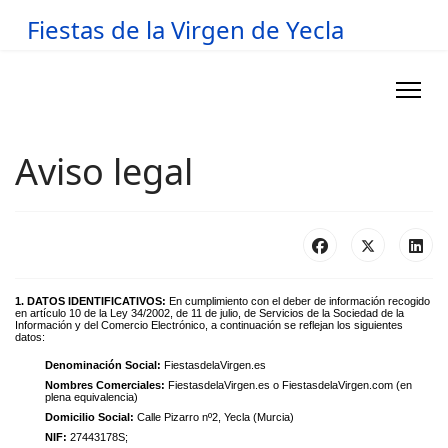
Fiestas de la Virgen de Yecla
Aviso legal
1. DATOS IDENTIFICATIVOS:
En cumplimiento con el deber de información recogido
en artículo 10 de la Ley 34/2002, de 11 de julio, de Servicios de la Sociedad de la
Información y del Comercio Electrónico, a continuación se reflejan los siguientes
datos:
Denominación Social:
FiestasdelaVirgen.es
Nombres Comerciales:
FiestasdelaVirgen.es o FiestasdelaVirgen.com (en
plena equivalencia)
Domicilio Social:
Calle Pizarro nº2, Yecla (Murcia)
NIF:
27443178S;