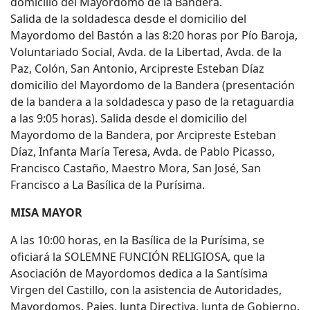
domicilio del Mayordomo de la Bandera.
Salida de la soldadesca desde el domicilio del
Mayordomo del Bastón a las 8:20 horas por Pío Baroja,
Voluntariado Social, Avda. de la Libertad, Avda. de la
Paz, Colón, San Antonio, Arcipreste Esteban Díaz
domicilio del Mayordomo de la Bandera (presentación
de la bandera a la soldadesca y paso de la retaguardia
a las 9:05 horas). Salida desde el domicilio del
Mayordomo de la Bandera, por Arcipreste Esteban
Díaz, Infanta María Teresa, Avda. de Pablo Picasso,
Francisco Castaño, Maestro Mora, San José, San
Francisco a La Basílica de la Purísima.
MISA MAYOR
A las 10:00 horas, en la Basílica de la Purísima, se
oficiará la SOLEMNE FUNCIÓN RELIGIOSA, que la
Asociación de Mayordomos dedica a la Santísima
Virgen del Castillo, con la asistencia de Autoridades,
Mayordomos, Pajes, Junta Directiva, Junta de Gobierno,