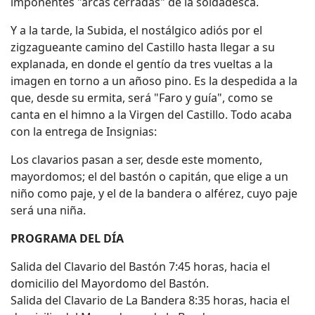
imponentes "arcas cerradas" de la soldadesca.
Y a la tarde, la Subida, el nostálgico adiós por el
zigzagueante camino del Castillo hasta llegar a su
explanada, en donde el gentío da tres vueltas a la
imagen en torno a un añoso pino. Es la despedida a la
que, desde su ermita, será "Faro y guía", como se
canta en el himno a la Virgen del Castillo. Todo acaba
con la entrega de Insignias:
Los clavarios pasan a ser, desde este momento,
mayordomos; el del bastón o capitán, que elige a un
niño como paje, y el de la bandera o alférez, cuyo paje
será una niña.
PROGRAMA DEL DÍA
Salida del Clavario del Bastón 7:45 horas, hacia el
domicilio del Mayordomo del Bastón.
Salida del Clavario de La Bandera 8:35 horas, hacia el