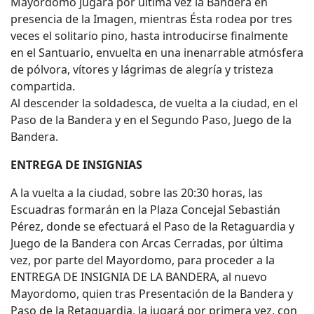
Mayordomo jugará por última vez la Bandera en
presencia de la Imagen, mientras Ésta rodea por tres
veces el solitario pino, hasta introducirse finalmente
en el Santuario, envuelta en una inenarrable atmósfera
de pólvora, vítores y lágrimas de alegría y tristeza
compartida.
Al descender la soldadesca, de vuelta a la ciudad, en el
Paso de la Bandera y en el Segundo Paso, Juego de la
Bandera.
ENTREGA DE INSIGNIAS
A la vuelta a la ciudad, sobre las 20:30 horas, las
Escuadras formarán en la Plaza Concejal Sebastián
Pérez, donde se efectuará el Paso de la Retaguardia y
Juego de la Bandera con Arcas Cerradas, por última
vez, por parte del Mayordomo, para proceder a la
ENTREGA DE INSIGNIA DE LA BANDERA, al nuevo
Mayordomo, quien tras Presentación de la Bandera y
Paso de la Retaguardia, la jugará por primera vez, con