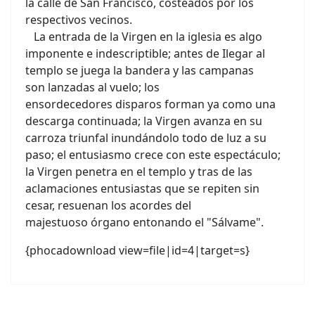
la calle de San Francisco, costeados por los
respectivos vecinos.
La entrada de la Virgen en la iglesia es algo
imponente e indescriptible; antes de Ilegar al
templo se juega la bandera y las campanas
son lanzadas al vuelo; los
ensordecedores disparos forman ya como una
descarga continuada; la Virgen avanza en su
carroza triunfal inundándolo todo de luz a su
paso; el entusiasmo crece con este espectáculo;
la Virgen penetra en el templo y tras de las
aclamaciones entusiastas que se repiten sin
cesar, resuenan los acordes del
majestuoso órgano entonando el "Sálvame".
{phocadownload view=file|id=4|target=s}