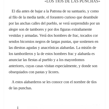
«LOS TÍOS DE LAS PUNCHAS»
El día antes de bajar a la Patrona de su santuario, y como
al filo de la media tarde, el forastero curioso que deambule
por las anchas calles del pueblo, se verá sorprendido por un
alegre son de tambores y por dos figuras extrañamente
vestidas y armadas. Verá dos hombres de frac, tocados cor
sendos bicornios negros de largas puntas, que sostienen en
las diestras agudas y anacrónicas alabardas. La misión de
los tamborileros y la de estos hombres frac y alabarda es
anunciar las fiestas al pueblo y a los mayordomos
anteriores, cuyas casas visitan especialmente, y donde son
obsequiados con pastas y licores.
A estos alabarderos se les conoce con el nornbre de tíos
de las punchas.