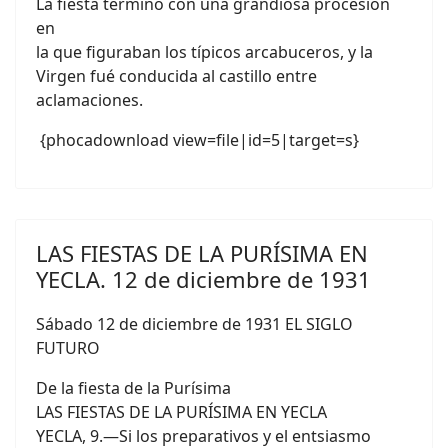
La fiesta terminó con una grandiosa procesión
en
la que figuraban los típicos arcabuceros, y la
Virgen fué conducida al castillo entre
aclamaciones.
{phocadownload view=file|id=5|target=s}
LAS FIESTAS DE LA PURÍSIMA EN
YECLA. 12 de diciembre de 1931
Sábado 12 de diciembre de 1931 EL SIGLO
FUTURO
De la fiesta de la Purísima
LAS FIESTAS DE LA PURÍSIMA EN YECLA
YECLA, 9.—Si los preparativos y el entsiasmo