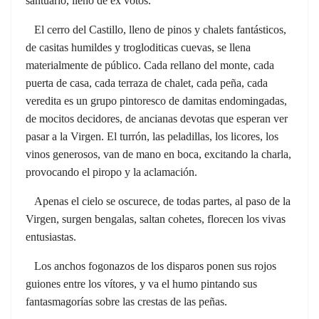
santuario, lleno de ex votos.
El cerro del Castillo, lleno de pinos y chalets fantásticos,
de casitas humildes y trogloditicas cuevas, se llena
materialmente de público. Cada rellano del monte, cada
puerta de casa, cada terraza de chalet, cada peña, cada
veredita es un grupo pintoresco de damitas endomingadas,
de mocitos decidores, de ancianas devotas que esperan ver
pasar a la Virgen. El turrón, las peladillas, los licores, los
vinos generosos, van de mano en boca, excitando la charla,
provocando el piropo y la aclamación.
Apenas el cielo se oscurece, de todas partes, al paso de la
Virgen, surgen bengalas, saltan cohetes, florecen los vivas
entusiastas.
Los anchos fogonazos de los disparos ponen sus rojos
guiones entre los vítores, y va el humo pintando sus
fantasmagorías sobre las crestas de las peñas.