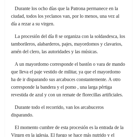
Durante los ocho días que la Patrona perrnanece en la
ciudad, todos los yeclanos van, por lo menos, una vez al
día a rezar a su virgen.
La procesión del día 8 se organiza con la soldasdesca, los
tamborileros, alabarderos, pajes, mayordomos y clavarios,
amén del clero, las autoridades y las músicas.
A un mayordomo corresponde el bastón o vara de mando
que lleva el paje vestido de militar, ya que el mayordomo
ha
de ir disparando sus arcabuces constantemente. A otro
corresponde la bandera y el pomo , una larga pértiga
revestida de azul y con un remate de florecillas artificiales.
Durante todo el recorrido, van los arcabuceros
disparando.
El momento cumbre de esta procesión es la entrada de la
Virgen en la iglesia. El fuego se hace más nutrido y el