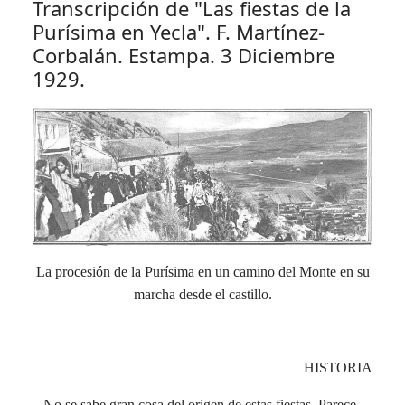
Transcripción de "Las fiestas de la
Purísima en Yecla". F. Martínez-
Corbalán. Estampa. 3 Diciembre
1929.
La procesión de la Purísima en un camino del Monte en su
marcha desde el castillo.
HISTORIA
No se sabe gran cosa del origen de estas fiestas. Parece