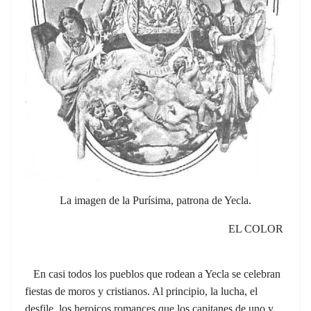
La imagen de la Purísima, patrona de Yecla.
EL COLOR
En casi todos los pueblos que rodean a Yecla se celebran
fiestas de moros y cristianos. Al principio, la lucha, el
desfile, los heroicos romances que los capitanes de uno y