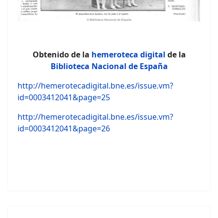
Obtenido de la
hemeroteca digital
de la
Biblioteca Nacional de España
http://hemerotecadigital.bne.es/issue.vm?
id=0003412041&page=25
http://hemerotecadigital.bne.es/issue.vm?
id=0003412041&page=26