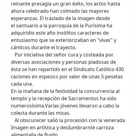
reinante presagia un gran éxito, los actos hasta
ahora celebrado han colmado las mayores
esperanzas. El traslado de la imagen desde
el santuario a la parroquia de la Purísima ha
adquiridio este año insólitos caracteres de
entusiasmo que se exteriorizaban en "vivas" y
cánticos durante el trayecto.
Por iniciativa del señor cura y costeada por
diversas asociaciones y personas piadosas de
ésta se han repartido en el Sindicato Católico 430
raciones en espesics por valor de unas 5 pesetas
cada una.
En la mañana de la festividad la concurrencia al
templo y la recepción de Sacramentos ha sido
numerosísima.Varias jóvenes llevaron a cabo la
colecta durante las misas.
Al obscurecer salió la procesión con la venerada
Imagen en artística y desIumbrarnte carroza
alimentaíla de fluido