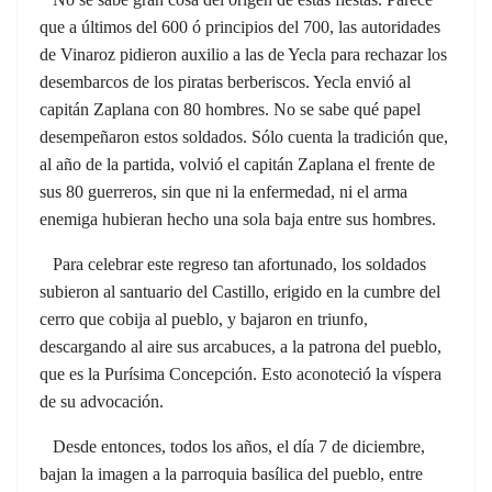
que a últimos del 600 ó principios del 700, las autoridades
de Vinaroz pidieron auxilio a las de Yecla para rechazar los
desembarcos de los piratas berberiscos. Yecla envió al
capitán Zaplana con 80 hombres. No se sabe qué papel
desempeñaron estos soldados. Sólo cuenta la tradición que,
al año de la partida, volvió el capitán Zaplana el frente de
sus 80 guerreros, sin que ni la enfermedad, ni el arma
enemiga hubieran hecho una sola baja entre sus hombres.
Para celebrar este regreso tan afortunado, los soldados
subieron al santuario del Castillo, erigido en la cumbre del
cerro que cobija al pueblo, y bajaron en triunfo,
descargando al aire sus arcabuces, a la patrona del pueblo,
que es la Purísima Concepción. Esto aconoteció la víspera
de su advocación.
Desde entonces, todos los años, el día 7 de diciembre,
bajan la imagen a la parroquia basílica del pueblo, entre