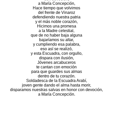
a María Concepción,
Hace tiempo que volvimos
del frente de Vinaroz
defendiendo nuestra patria
y el más noble corazón,
Hicimos una promesa
a la Madre celestial,
que de no haber baja alguna
bajaríamos su altar,
y cumpliendo esa palabra,
eso así se realizó,
y esta Escuadra, con orgullo,
dispara con ilusión,
Jóvenes arcabuceros
te cantan con emoción
para que guardes sus almas
dentro de tu corazón.
Soldadesca de la Escuadra Arabí,
joven gente dando el alma hasta morir,
disparamos nuestras salvas en honor con devoción,
a María Concepción.