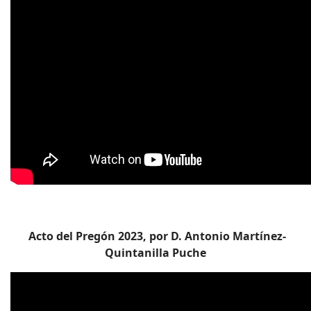
Acto del Pregón 2023, por D. Antonio Martínez-
Quintanilla Puche